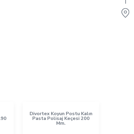
Divortex Koyun Postu Kalın
190
Pasta Polisaj Keçesi 200
Mm.