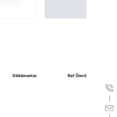
Dökümanlar
Raf Ömrü