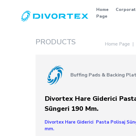
Home
Corporat
Page
PRODUCTS
Home Page
Buffing Pads & Backing Pla
Divortex Hare Giderici Pasta
Süngeri 190 Mm.
Divortex Hare Giderici Pasta Polisaj Sün
mm.