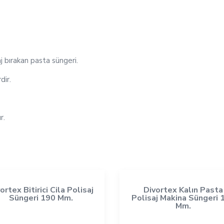
j bırakan pasta süngeri.
dir.
r.
ortex Bitirici Cila Polisaj
Divortex Kalın Pasta
Süngeri 190 Mm.
Polisaj Makina Süngeri 
Mm.