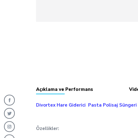
Açıklama ve Performans
Vid
Divortex Hare Giderici Pasta Polisaj Sünger
Özellikler: