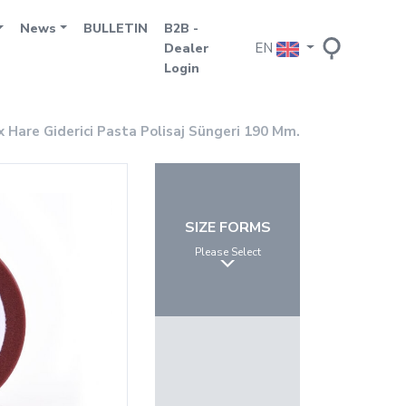
News
BULLETIN
B2B -
EN
Dealer
Login
x Hare Giderici Pasta Polisaj Süngeri 190 Mm.
SIZE FORMS
Please Select